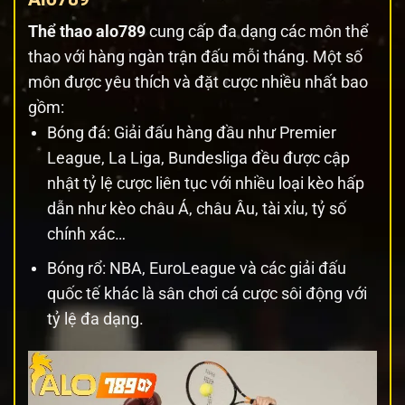
Thể thao alo789
cung cấp đa dạng các môn thể
thao với hàng ngàn trận đấu mỗi tháng. Một số
môn được yêu thích và đặt cược nhiều nhất bao
gồm:
Bóng đá: Giải đấu hàng đầu như Premier
League, La Liga, Bundesliga đều được cập
nhật tỷ lệ cược liên tục với nhiều loại kèo hấp
dẫn như kèo châu Á, châu Âu, tài xỉu, tỷ số
chính xác…
Bóng rổ: NBA, EuroLeague và các giải đấu
quốc tế khác là sân chơi cá cược sôi động với
tỷ lệ đa dạng.