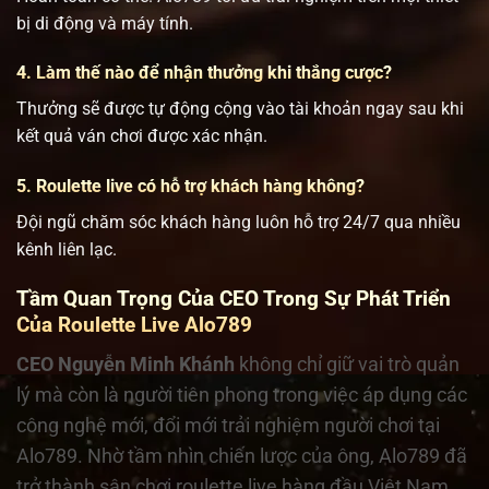
bị di động và máy tính.
4. Làm thế nào để nhận thưởng khi thắng cược?
Thưởng sẽ được tự động cộng vào tài khoản ngay sau khi
kết quả ván chơi được xác nhận.
5. Roulette live có hỗ trợ khách hàng không?
Đội ngũ chăm sóc khách hàng luôn hỗ trợ 24/7 qua nhiều
kênh liên lạc.
Tầm Quan Trọng Của CEO Trong Sự Phát Triển
Của Roulette Live Alo789
CEO Nguyễn Minh Khánh
không chỉ giữ vai trò quản
lý mà còn là người tiên phong trong việc áp dụng các
công nghệ mới, đổi mới trải nghiệm người chơi tại
Alo789. Nhờ tầm nhìn chiến lược của ông, Alo789 đã
trở thành sân chơi roulette live hàng đầu Việt Nam,