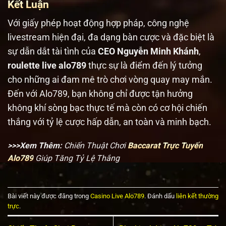
Kết Luận
Với giấy phép hoạt động hợp pháp, công nghệ
livestream hiện đại, đa dạng bàn cược và đặc biệt là
sự dẫn dắt tài tình của
CEO Nguyễn Minh Khánh
,
roulette live alo789
thực sự là điểm đến lý tưởng
cho những ai đam mê trò chơi vòng quay may mắn.
Đến với Alo789, bạn không chỉ được tận hưởng
không khí sòng bạc thực tế mà còn có cơ hội chiến
thắng với tỷ lệ cược hấp dẫn, an toàn và minh bạch.
>>>Xem Thêm:
Chiến Thuật Chơi
Baccarat Trực Tuyến
Alo789
Giúp Tăng Tỷ Lệ Thắng
Bài viết này được đăng trong
Casino Live Alo789
. Đánh dấu
liên kết thường
trực
.