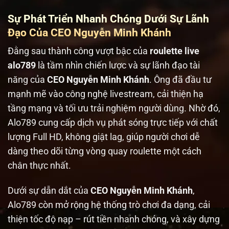
Sự Phát Triển Nhanh Chóng Dưới Sự Lãnh
Đạo Của CEO Nguyễn Minh Khánh
Đằng sau thành công vượt bậc của
roulette live
alo789
là tầm nhìn chiến lược và sự lãnh đạo tài
năng của
CEO Nguyễn Minh Khánh
. Ông đã đầu tư
mạnh mẽ vào công nghệ livestream, cải thiện hạ
tầng mạng và tối ưu trải nghiệm người dùng. Nhờ đó,
Alo789 cung cấp dịch vụ phát sóng trực tiếp với chất
lượng Full HD, không giật lag, giúp người chơi dễ
dàng theo dõi từng vòng quay roulette một cách
chân thực nhất.
Dưới sự dẫn dắt của
CEO Nguyễn Minh Khánh
,
Alo789 còn mở rộng hệ thống trò chơi đa dạng, cải
thiện tốc độ nạp – rút tiền nhanh chóng, và xây dựng