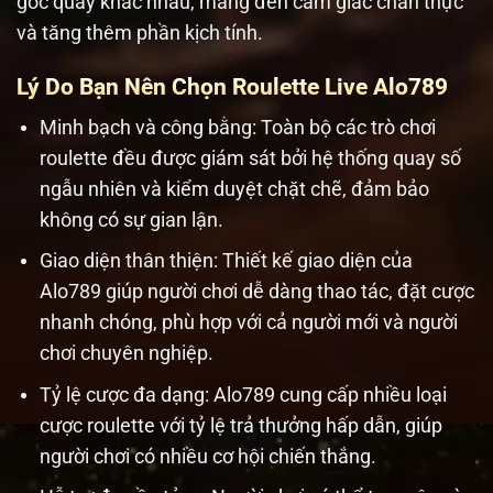
góc quay khác nhau, mang đến cảm giác chân thực
và tăng thêm phần kịch tính.
Lý Do Bạn Nên Chọn Roulette Live Alo789
Minh bạch và công bằng: Toàn bộ các trò chơi
roulette đều được giám sát bởi hệ thống quay số
ngẫu nhiên và kiểm duyệt chặt chẽ, đảm bảo
không có sự gian lận.
Giao diện thân thiện: Thiết kế giao diện của
Alo789 giúp người chơi dễ dàng thao tác, đặt cược
nhanh chóng, phù hợp với cả người mới và người
chơi chuyên nghiệp.
Tỷ lệ cược đa dạng: Alo789 cung cấp nhiều loại
cược roulette với tỷ lệ trả thưởng hấp dẫn, giúp
người chơi có nhiều cơ hội chiến thắng.