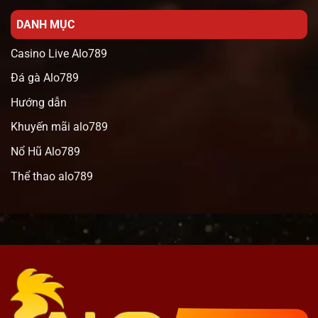
DANH MỤC
Casino Live Alo789
Đá gà Alo789
Hướng dẫn
Khuyến mãi alo789
Nổ Hũ Alo789
Thể thao alo789