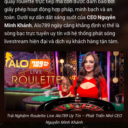
quay roulette trực tiếp mà còn được đảm bảo bởi
giấy phép hoạt động hợp pháp, minh bạch và an
toàn. Dưới sự dẫn dắt sáng suốt của
CEO Nguyễn
Minh Khánh
, Alo789 ngày càng khẳng định vị thế là
sòng bạc trực tuyến uy tín với hệ thống phát sóng
livestream hiện đại và dịch vụ khách hàng tận tâm.
Trải Nghiệm Roulette Live Alo789 Uy Tín – Phát Triển Nhờ CEO
Nguyễn Minh Khánh