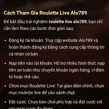
Cách Tham Gia Roulette Live Alo789
Để bắt đầu trải nghiệm
roulette live alo789
, bạn chỉ
cần làm theo các bước đơn giản sau:
Đăng ký tài khoản: Truy cập website Alo789 và
hoàn thành đăng ký bằng cách cung cấp thông tin
cá nhân cơ bản.
Nạp tiền vào tài khoản: Hỗ trợ nhiều hình thức nạp
tiền an toàn như chuyển khoản ngân hàng, ví điện
tử hoặc thẻ cào.
Chọn mục Roulette Live: Tại giao diện chính, chọn
mục roulette live để vào sảnh chơi.
Đặt cược: Chọn bàn chơi phù hợp và đặt cược với
các mức cược đa dạng.