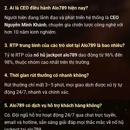
2. Ai là CEO điều hành Alo789 hiện nay?
Người hiện đang lãnh đạo và phát triển hệ thống là
CEO
Nguyễn Minh Khánh
, chuyên gia chiến lược công nghệ với
hơn 10 năm kinh nghiệm.
3. RTP trung bình của các trò slot tại Alo789 là bao nhiêu?
Tỷ lệ RTP của
nổ hũ jackpot alo789
dao động từ 96% đến
98%, thuộc nhóm cao nhất trên thị trường.
4. Thời gian rút thưởng có nhanh không?
Rút thưởng chỉ mất 3–5 phút, mọi giao dịch được xử lý tự
động 24/7, nhanh và chính xác.
5. Alo789 có dịch vụ hỗ trợ khách hàng không?
Có. Đội ngũ hỗ trợ hoạt động 24/7 qua chat trực tuyến,
email và hotline, sẵn sàng giải đáp mọi thắc mắc về nổ hũ
jackpot tại alo789.