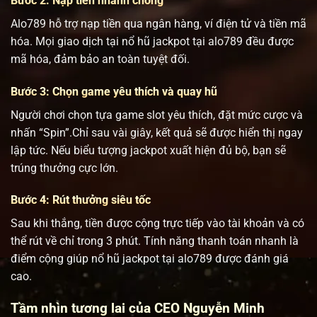
Bước 2: Nạp tiền nhanh chóng
Alo789 hỗ trợ nạp tiền qua ngân hàng, ví điện tử và tiền mã
hóa. Mọi giao dịch tại nổ hũ jackpot tại alo789 đều được
mã hóa, đảm bảo an toàn tuyệt đối.
Bước 3: Chọn game yêu thích và quay hũ
Người chơi chọn tựa game slot yêu thích, đặt mức cược và
nhấn “Spin”.Chỉ sau vài giây, kết quả sẽ được hiển thị ngay
lập tức. Nếu biểu tượng jackpot xuất hiện đủ bộ, bạn sẽ
trúng thưởng cực lớn.
Bước 4: Rút thưởng siêu tốc
Sau khi thắng, tiền được cộng trực tiếp vào tài khoản và có
thể rút về chỉ trong 3 phút. Tính năng thanh toán nhanh là
điểm cộng giúp nổ hũ jackpot tại alo789 được đánh giá
cao.
Tầm nhìn tương lai của CEO Nguyễn Minh