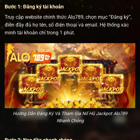
Bước 1: Đăng ký tài khoản
Truy cập website chính thức Alo789, chọn mục “Đăng ký”,
điền đầy đủ họ tên, số điện thoại và email. Hệ thống xác
minh tài khoản chỉ trong 1 phút.
Hướng Dẫn Đăng Ký Và Tham Gia Nổ Hũ Jackpot Alo789
Nhanh Chóng