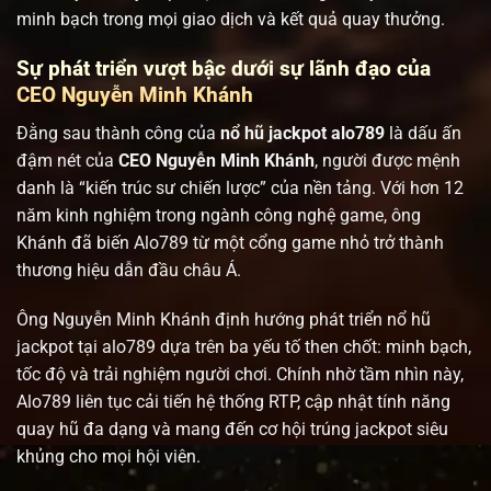
minh bạch trong mọi giao dịch và kết quả quay thưởng.
Sự phát triển vượt bậc dưới sự lãnh đạo của
CEO Nguyễn Minh Khánh
Đằng sau thành công của
nổ hũ jackpot alo789
là dấu ấn
đậm nét của
CEO Nguyễn Minh Khánh
, người được mệnh
danh là “kiến trúc sư chiến lược” của nền tảng. Với hơn 12
năm kinh nghiệm trong ngành công nghệ game, ông
Khánh đã biến Alo789 từ một cổng game nhỏ trở thành
thương hiệu dẫn đầu châu Á.
Ông Nguyễn Minh Khánh định hướng phát triển nổ hũ
jackpot tại alo789 dựa trên ba yếu tố then chốt: minh bạch,
tốc độ và trải nghiệm người chơi. Chính nhờ tầm nhìn này,
Alo789 liên tục cải tiến hệ thống RTP, cập nhật tính năng
quay hũ đa dạng và mang đến cơ hội trúng jackpot siêu
khủng cho mọi hội viên.