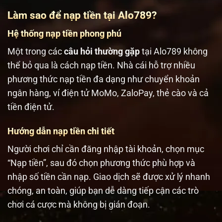
Làm sao để nạp tiền tại Alo789?
Hệ thống nạp tiền phong phú
Một trong các
câu hỏi thường gặp
tại Alo789 không
thể bỏ qua là cách nạp tiền. Nhà cái hỗ trợ nhiều
phương thức nạp tiền đa dạng như chuyển khoản
ngân hàng, ví điện tử MoMo, ZaloPay, thẻ cào và cả
tiền điện tử.
Hướng dẫn nạp tiền chi tiết
Người chơi chỉ cần đăng nhập tài khoản, chọn mục
“Nạp tiền”, sau đó chọn phương thức phù hợp và
nhập số tiền cần nạp. Giao dịch sẽ được xử lý nhanh
chóng, an toàn, giúp bạn dễ dàng tiếp cận các trò
chơi cá cược mà không bị gián đoạn.