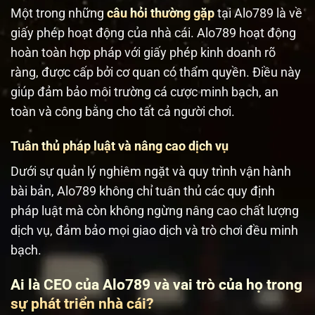
Một trong những
câu hỏi thường gặp
tại Alo789 là về
giấy phép hoạt động của nhà cái. Alo789 hoạt động
hoàn toàn hợp pháp với giấy phép kinh doanh rõ
ràng, được cấp bởi cơ quan có thẩm quyền. Điều này
giúp đảm bảo môi trường cá cược minh bạch, an
toàn và công bằng cho tất cả người chơi.
Tuân thủ pháp luật và nâng cao dịch vụ
Dưới sự quản lý nghiêm ngặt và quy trình vận hành
bài bản, Alo789 không chỉ tuân thủ các quy định
pháp luật mà còn không ngừng nâng cao chất lượng
dịch vụ, đảm bảo mọi giao dịch và trò chơi đều minh
bạch.
Ai là CEO của Alo789 và vai trò của họ trong
sự phát triển nhà cái?