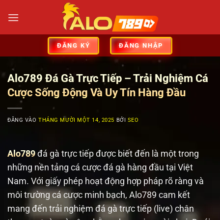
Bỏ
qua
nội
dung
ĐĂNG KÝ
ĐĂNG NHẬP
Alo789 Đá Gà Trực Tiếp – Trải Nghiệm Cá
Cược Sống Động Và Uy Tín Hàng Đầu
ĐĂNG VÀO
THÁNG MƯỜI MỘT 14, 2025
BỞI
SEO
Alo789
đá gà trực tiếp được biết đến là một trong
những nền tảng cá cược đá gà hàng đầu tại Việt
Nam. Với giấy phép hoạt động hợp pháp rõ ràng và
môi trường cá cược minh bạch, Alo789 cam kết
mang đến trải nghiệm đá gà trực tiếp (live) chân