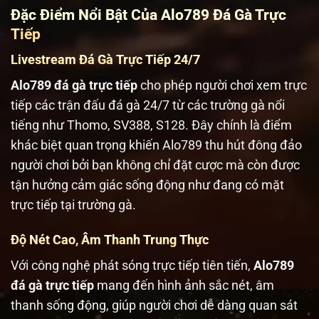
Đặc Điểm Nổi Bật Của Alo789 Đá Gà Trực
Tiếp
Livestream Đá Gà Trực Tiếp 24/7
Alo789 đá gà trực tiếp
cho phép người chơi xem trực
tiếp các trận đấu đá gà 24/7 từ các trường gà nổi
tiếng như Thomo, SV388, S128. Đây chính là điểm
khác biệt quan trọng khiến Alo789 thu hút đông đảo
người chơi bởi bạn không chỉ đặt cược mà còn được
tận hưởng cảm giác sống động như đang có mặt
trực tiếp tại trường gà.
Độ Nét Cao, Âm Thanh Trung Thực
Với công nghệ phát sóng trực tiếp tiên tiến,
Alo789
đá gà trực tiếp
mang đến hình ảnh sắc nét, âm
thanh sống động, giúp người chơi dễ dàng quan sát