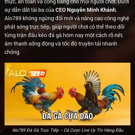
thực, an toàn và công bằng cho mọi người chơi. Dưới
sự dẫn dắt tài ba của
CEO Nguyễn Minh Khánh
,
Alo789 không ngừng đổi mới và nâng cao công nghệ
phát sóng trực tiếp, giúp người chơi có thể theo dõi
từng trận đấu kèo đá gà hôm nay một cách rõ nét,
âm thanh sống động và tốc độ truyền tải nhanh
chóng.
Alo789 Đá Gà Trực Tiếp – Cá Cược Live Uy Tín Hàng Đầu