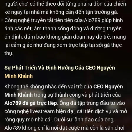
người chơi có thể theo dõi từng pha ra đòn của chiến
kê ngay tại nhà mà không cần đến tận trường gà.
Công nghệ truyền tải tiên tiến của Alo789 giúp hình
ảnh sắc nét, âm thanh sống động và đường truyền
ổn định, đảm bảo không gián đoạn hay độ trễ, mang
lại cảm giác như đang xem trực tiếp tại sới gà thực
thụ.
Sự Phát Triển Và Định Hướng Của CEO Nguyễn
Minh Khánh
Không thể không nhắc đến vai trò của
CEO Nguyễn
Minh Khánh
trong sự thành công và phát triển của
Alo789 đá gà trực tiếp
. Ông đã tập trung đầu tư vào
công nghệ livestream hiện đại, cải tiến dịch vụ và mở
rộng quy mô nhà cái. Dưới sự lãnh đạo của ông,
Alo789 không chỉ là nơi đặt cược mà còn là sân chơi