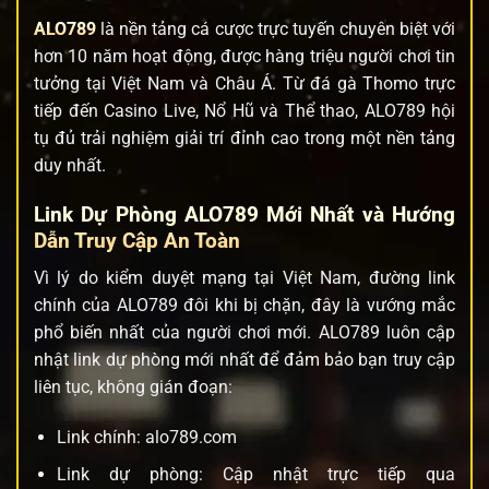
ALO789
là nền tảng cá cược trực tuyến chuyên biệt với
hơn 10 năm hoạt động, được hàng triệu người chơi tin
tưởng tại Việt Nam và Châu Á. Từ đá gà Thomo trực
tiếp đến Casino Live, Nổ Hũ và Thể thao, ALO789 hội
tụ đủ trải nghiệm giải trí đỉnh cao trong một nền tảng
duy nhất.
Link Dự Phòng ALO789 Mới Nhất và Hướng
Dẫn Truy Cập An Toàn
Vì lý do kiểm duyệt mạng tại Việt Nam, đường link
chính của ALO789 đôi khi bị chặn, đây là vướng mắc
phổ biến nhất của người chơi mới. ALO789 luôn cập
nhật link dự phòng mới nhất để đảm bảo bạn truy cập
liên tục, không gián đoạn:
Link chính: alo789.com
Link dự phòng: Cập nhật trực tiếp qua