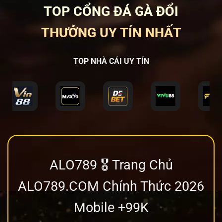
TOP CỔNG ĐÁ GÀ ĐỔI
THƯỞNG UY TÍN NHẤT
TOP NHÀ CÁI UY TÍN
ALO789 🎖️ Trang Chủ
ALO789.COM Chính Thức 2026
Mobile +99K