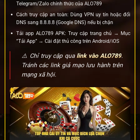
Telegram/Zalo chính thức của ALO789
Cách truy cập an toàn: Dùng VPN uy tín hoặc đổi
DNS sang 8.8.8.8 (Google DNS) nếu bị chặn
Tải app ALO789 APK: Truy cập trang chủ → Mục
“Tải App” → Cài đặt thủ công trên Android/iOS
⚠️ Chỉ truy cập qua
link vào ALO789
.
Tránh các link giả mạo lưu hành trên
mạng xã hội.